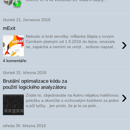
čtvrtek 21. července 2016
mExit
Nebudu si brát servítky: mBanka šlápla s novým
›
Ceníkem platným od 1.9.2016 do lejna, umazala
se, zapáchá a nemíní se umýt... enboso napsal...
4 komentáře:
čtvrtek 31. března 2016
Brutální optimalizace kódu za
použití logického analyzátoru
›
Znáte to, objednáváte na Aukru nějakou haléřovou
položku a skončíte s vrchovatým košíkem za jeden
a půl tyčky... jen proto, že je to za jedn...
středa 30. března 2016