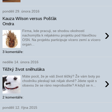
pondělí 29. února 2016
Kauza Wilson versus Pošťák
Ondra
›
Firma, kde pracuji, se shodou okolností
nachomýtla k nějakému projektu pod hlavičkou
OSN. Na projektu participuje vícero zemí a vícero
organ...
3 komentáře:
neděle 14. února 2016
Těžký život sněhuláka
Máte pocit, že je váš život těžký? Že vám boty po
›
chodníku pleskají tak nějak divně? Jdete spát s
obavou že se ráno neprobudíte? A když se n...
2 komentáře:
pondělí 12. října 2015