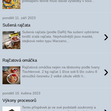
překlápění teorie musí dávat výsledky v soul...
pondělí 11. září 2023
Sušená rajčata
›
Sušená rajčata (podle DaRi) Na sušení vybíráme
tvrdší zralá rajčata. Nejvhodnější jsou masitá,
stejková nebo typu Marzano...
Rajčatová omáčka
›
Rajčatová omáčka nejen na těstoviny podle Ivany
Tischlerové. 2 kg rajčat 1 lžíce soli 6 lžic cukru 8
stroužků česneku 2 velké cibule větší h...
pondělí 15. května 2023
Výkony procesorů
Tento příspěvek je ve své podstatě soukromý a