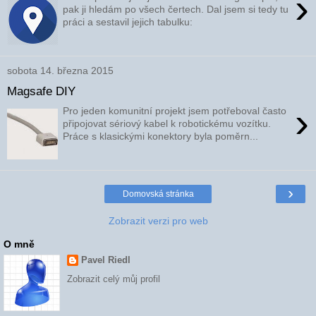
›
pak ji hledám po všech čertech. Dal jsem si tedy tu
práci a sestavil jejich tabulku:
sobota 14. března 2015
Magsafe DIY
›
Pro jeden komunitní projekt jsem potřeboval často
připojovat sériový kabel k robotickému vozítku.
Práce s klasickými konektory byla poměrn...
›
Domovská stránka
Zobrazit verzi pro web
O mně
Pavel Riedl
Zobrazit celý můj profil