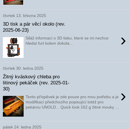
čtvrtek 13. března 2025
3D tisk a pár věcí okolo (rev.
2025-06-23)
›
Siláž informací o 3D tisku, které se mi nechce
hledat furt kolem dokola...
čtvrtek 30. ledna 2025
Žitný kváskový chleba pro
litinový pekáček (rev. 2025-01-
30)
›
Tento příspěvek je zde pouze pro mou potřebu a je
modifikací předchozího popisující totéž pro
pekárnu UNOLD... Quick look 162 g žitné mouky ...
pátek 24. ledna 2025