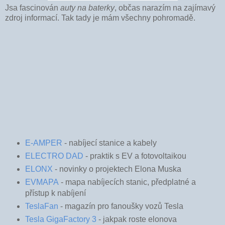
Jsa fascinován
auty na baterky
, občas narazím na zajímavý
zdroj informací. Tak tady je mám všechny pohromadě.
E-AMPER
- nabíjecí stanice a kabely
ELECTRO DAD
- praktik s EV a fotovoltaikou
ELONX
- novinky o projektech Elona Muska
EVMAPA
- mapa nabíjecích stanic, předplatné a
přístup k nabíjení
TeslaFan
- magazín pro fanoušky vozů Tesla
Tesla GigaFactory 3
- jakpak roste elonova