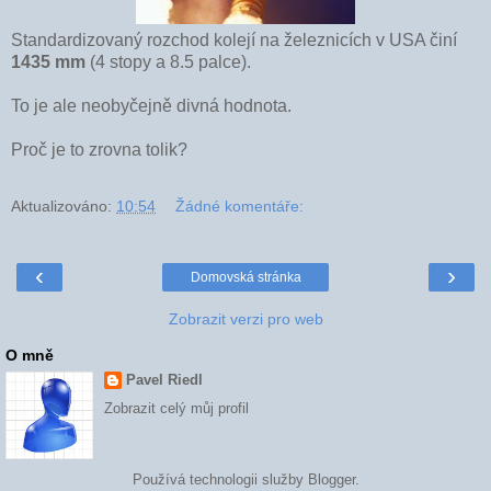
Standardizovaný rozchod kolejí na železnicích v USA činí
1435 mm
(4 stopy a 8.5 palce).
To je ale neobyčejně divná hodnota.
Proč je to zrovna tolik?
Aktualizováno:
10:54
Žádné komentáře:
‹
›
Domovská stránka
Zobrazit verzi pro web
O mně
Pavel Riedl
Zobrazit celý můj profil
Používá technologii služby
Blogger
.