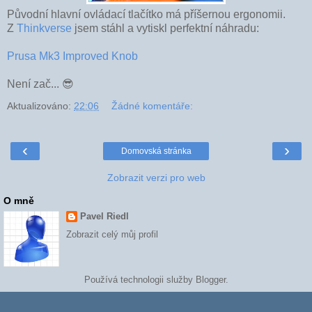
Původní hlavní ovládací tlačítko má příšernou ergonomii.
Z
Thinkverse
jsem stáhl a vytiskl perfektní náhradu:
Prusa Mk3 Improved Knob
Není zač... 😎
Aktualizováno:
22:06
Žádné komentáře:
‹
›
Domovská stránka
Zobrazit verzi pro web
O mně
Pavel Riedl
Zobrazit celý můj profil
Používá technologii služby
Blogger
.