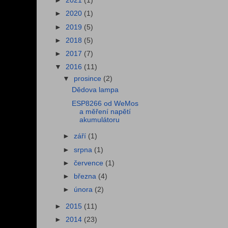
►
2021
(1)
►
2020
(1)
►
2019
(5)
►
2018
(5)
►
2017
(7)
▼
2016
(11)
▼
prosince
(2)
Dědova lampa
ESP8266 od WeMos
a měření napětí
akumulátoru
►
září
(1)
►
srpna
(1)
►
července
(1)
►
března
(4)
►
února
(2)
►
2015
(11)
►
2014
(23)