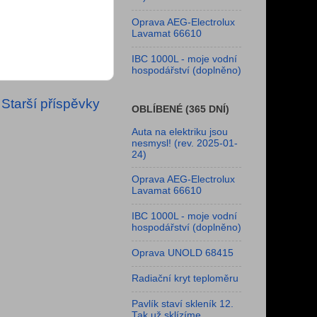
Oprava AEG-Electrolux
Lavamat 66610
IBC 1000L - moje vodní
hospodářství (doplněno)
Starší příspěvky
OBLÍBENÉ (365 DNÍ)
Auta na elektriku jsou
nesmysl! (rev. 2025-01-
24)
Oprava AEG-Electrolux
Lavamat 66610
IBC 1000L - moje vodní
hospodářství (doplněno)
Oprava UNOLD 68415
Radiační kryt teploměru
Pavlík staví skleník 12.
Tak už sklízíme...