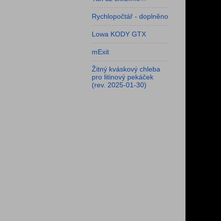
Rychlopočtář - doplněno
Lowa KODY GTX
mExit
Žitný kváskový chleba
pro litinový pekáček
(rev. 2025-01-30)