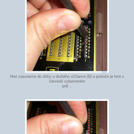
Hrot zasuneme do dírky u druhého sčítance (6) a protože je hrot v
červeně vybarveném
poli...