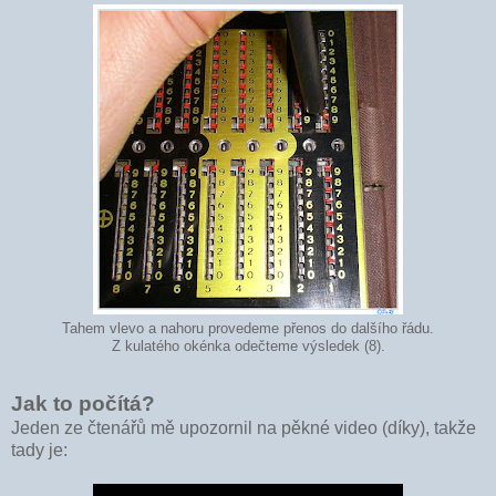
Tahem vlevo a nahoru provedeme přenos do dalšího řádu.
Z kulatého okénka odečteme výsledek (8).
Jak to počítá?
Jeden ze čtenářů mě upozornil na pěkné video (díky), takže
tady je: