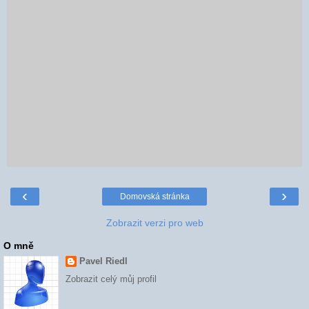
‹
›
Domovská stránka
Zobrazit verzi pro web
O mně
Pavel Riedl
Zobrazit celý můj profil