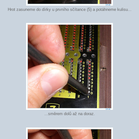
Hrot zasuneme do dírky u prvního sčítance (5) a potáhneme kulisu...
...směrem dolů až na doraz.