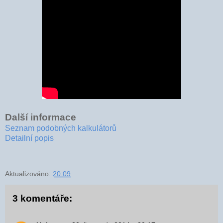
Další informace
Seznam podobných kalkulátorů
Detailní popis
Aktualizováno:
20:09
3 komentáře: