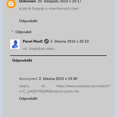
Unknown
20. listopadu 2014 v 20:17
a jak to funguje u viceciferných čisel
Odpovědět
Odpovědi
Pavel Riedl
2. března 2015 v 20:10
viz. doplněné video
Odpovědět
Anonymní
2. března 2015 v 19:30
stejne, viz https://www.youtube.com/watch?
v=C_p4QKVNp8A&feature=youtu.be
Odpovědět