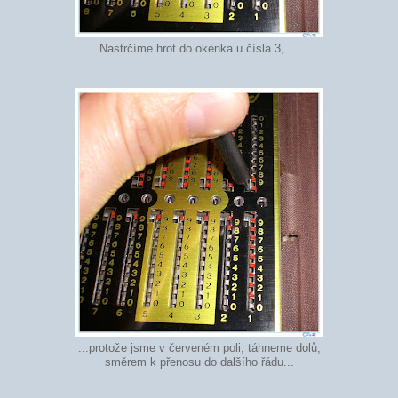
Nastrčíme hrot do okénka u čísla 3, ...
...protože jsme v červeném poli, táhneme dolů,
směrem k přenosu do dalšího řádu...