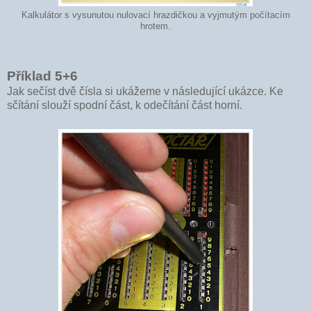
Kalkulátor s vysunutou nulovací hrazdičkou a vyjmutým počítacím
hrotem.
Příklad 5+6
Jak sečíst dvě čísla si ukážeme v následující ukázce. Ke
sčítání slouží spodní část, k odečítání část horní.