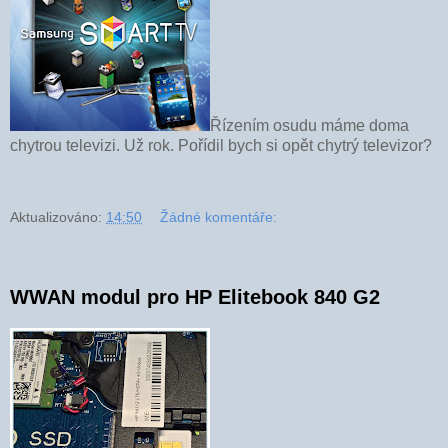
Řízením osudu máme doma
chytrou televizi. Už rok. Pořídil bych si opět chytrý televizor?
Aktualizováno:
14:50
Žádné komentáře:
WWAN modul pro HP Elitebook 840 G2