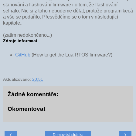
stahování a flashování firmware i o tom, že flashování
selhalo. Nic si z toho nebudeme dělat, protože program kecá
a vše se podařilo. Přesvědčíme se o tom v následující
kapitole..
(zatím nedokončeno...)
Zdroje informací
GitHub
(How to get the Lua RTOS firmware?)
Aktualizováno:
20:51
Žádné komentáře:
Okomentovat
‹
›
Domovská stránka