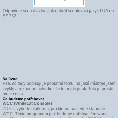
Odpovíme si na otázku: Jak nahrát scriptovací jazyk LUA do
ESP32.
Na úvod
Vše, co tady popisuji je poplatné tomu, na jaké
nástroje
jsem
zvyklý a rozhodně netvrdím, že to nejde jinak. Toto je prostě
moje cesta...
Co budeme potřebovat
WCC (Whitecat Console)
ZDE
si vyberte platformu, pro kterou následně stáhnete
WCC. Tímto programem pak budeme nahrávat firmware,