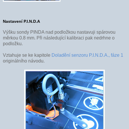
Nastavení P.I.N.D.A
Výšku sondy PINDA nad podložkou nastavuji spárovou
měrkou 0.8 mm. Při následující kalibraci pak nedrhne o
podložku.
Vztahuje se ke kapitole
Doladění senzoru P.I.N.D.A., fáze 1
originálního návodu.