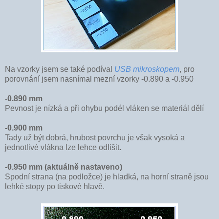
Na vzorky jsem se také podíval
USB mikroskopem
, pro
porovnání jsem nasnímal mezní vzorky -0.890 a -0.950
-0.890 mm
Pevnost je nízká a při ohybu podél vláken se materiál dělí
-0.900 mm
Tady už být dobrá, hrubost povrchu je však vysoká a
jednotlivé vlákna lze lehce odlišit.
-0.950 mm (aktuálně nastaveno)
Spodní strana (na podložce) je hladká, na horní straně jsou
lehké stopy po tiskové hlavě.