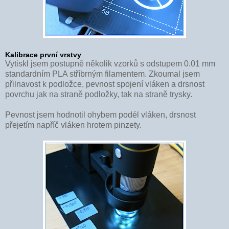
Kalibrace první vrstvy
Vytiskl jsem postupně několik vzorků s odstupem 0.01 mm
standardním PLA stříbrným filamentem. Zkoumal jsem
přilnavost k podložce, pevnost spojení vláken a drsnost
povrchu jak na straně podložky, tak na straně trysky.
Pevnost jsem hodnotil ohybem podél vláken, drsnost
přejetím napříč vláken hrotem pinzety.