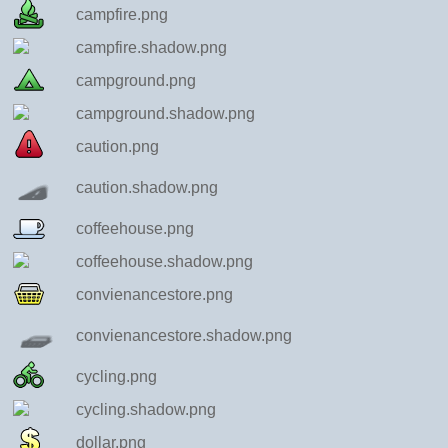
campfire.png
campfire.shadow.png
campground.png
campground.shadow.png
caution.png
caution.shadow.png
coffeehouse.png
coffeehouse.shadow.png
convienancestore.png
convienancestore.shadow.png
cycling.png
cycling.shadow.png
dollar.png