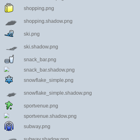
shopping.png
shopping.shadow.png
ski.png
ski.shadow.png
snack_bar.png
snack_bar.shadow.png
snowflake_simple.png
snowflake_simple.shadow.png
sportvenue.png
sportvenue.shadow.png
subway.png
subway.shadow.png