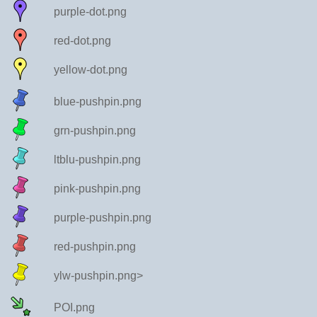
purple-dot.png
red-dot.png
yellow-dot.png
blue-pushpin.png
grn-pushpin.png
ltblu-pushpin.png
pink-pushpin.png
purple-pushpin.png
red-pushpin.png
ylw-pushpin.png>
POI.png