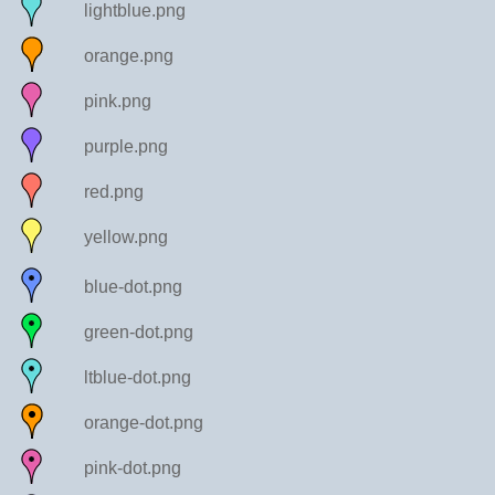
lightblue.png
orange.png
pink.png
purple.png
red.png
yellow.png
blue-dot.png
green-dot.png
ltblue-dot.png
orange-dot.png
pink-dot.png