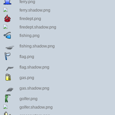
ferry.png
ferry.shadow.png
firedept.png
firedept.shadow.png
fishing.png
fishing.shadow.png
flag.png
flag.shadow.png
gas.png
gas.shadow.png
golfer.png
golfer.shadow.png