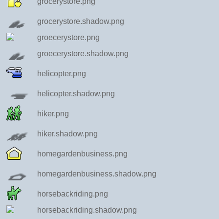
grocerystore.png
grocerystore.shadow.png
groecerystore.png
groecerystore.shadow.png
helicopter.png
helicopter.shadow.png
hiker.png
hiker.shadow.png
homegardenbusiness.png
homegardenbusiness.shadow.png
horsebackriding.png
horsebackriding.shadow.png