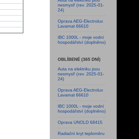
Auta na elektriku jsou
nesmysl! (rev. 2025-01-
24)
Oprava AEG-Electrolux
Lavamat 66610
IBC 1000L - moje vodní
hospodářství (doplněno)
OBLÍBENÉ (365 DNÍ)
Auta na elektriku jsou
nesmysl! (rev. 2025-01-
24)
Oprava AEG-Electrolux
Lavamat 66610
IBC 1000L - moje vodní
hospodářství (doplněno)
Oprava UNOLD 68415
Radiační kryt teploměru