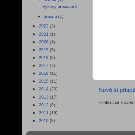
Výkony procesorů
►
března
(1)
►
2022
(2)
►
2021
(1)
►
2020
(1)
►
2019
(5)
►
2018
(5)
►
2017
(7)
►
2016
(11)
►
2015
(11)
Novější přísp
►
2014
(23)
►
2013
(17)
Přihlásit se k odbě
►
2012
(8)
►
2011
(19)
►
2010
(5)