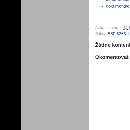
dokumentac
Aktualizováno:
14:
Štítky:
ESP 8266
,
Žádné koment
Okomentovat