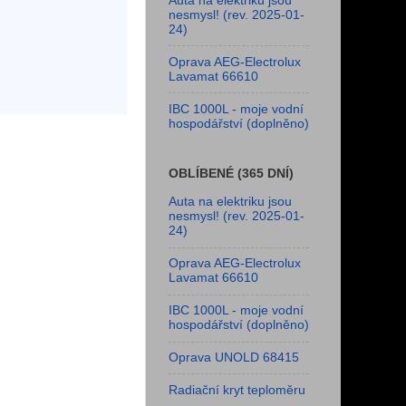
Auta na elektriku jsou
nesmysl! (rev. 2025-01-
24)
Oprava AEG-Electrolux
Lavamat 66610
IBC 1000L - moje vodní
hospodářství (doplněno)
OBLÍBENÉ (365 DNÍ)
Auta na elektriku jsou
nesmysl! (rev. 2025-01-
24)
Oprava AEG-Electrolux
Lavamat 66610
IBC 1000L - moje vodní
hospodářství (doplněno)
Oprava UNOLD 68415
Radiační kryt teploměru