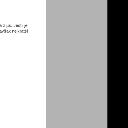
2 µs. Jestli je
avšak nejkratší