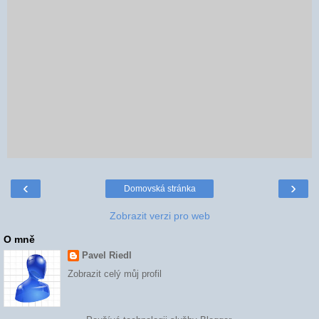
‹
›
Domovská stránka
Zobrazit verzi pro web
O mně
Pavel Riedl
Zobrazit celý můj profil