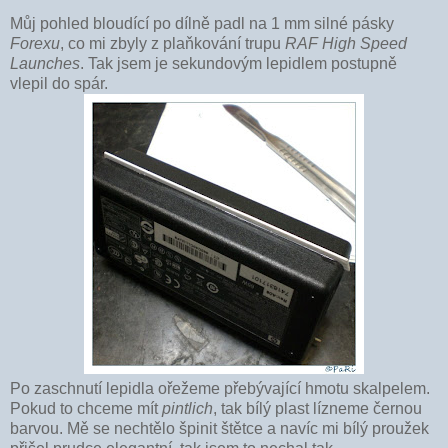
Můj pohled bloudící po dílně padl na 1 mm silné pásky
Forexu
, co mi zbyly z plaňkování trupu
RAF High Speed
Launches
. Tak jsem je sekundovým lepidlem postupně
vlepil do spár.
Po zaschnutí lepidla ořežeme přebývající hmotu skalpelem.
Pokud to chceme mít
pintlich
, tak bílý plast lízneme černou
barvou. Mě se nechtělo špinit štětce a navíc mi bílý proužek