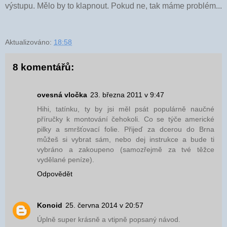
výstupu. Mělo by to klapnout. Pokud ne, tak máme problém...
Aktualizováno:
18:58
8 komentářů:
ovesná vločka
23. března 2011 v 9:47
Hihi, tatínku, ty by jsi měl psát populárně naučné
příručky k montování čehokoli. Co se týče americké
pilky a smršťovací folie. Přijeď za dcerou do Brna
můžeš si vybrat sám, nebo dej instrukce a bude ti
vybráno a zakoupeno (samozřejmě za tvé těžce
vydělané peníze).
Odpovědět
Konoid
25. června 2014 v 20:57
Úplně super krásně a vtipně popsaný návod.