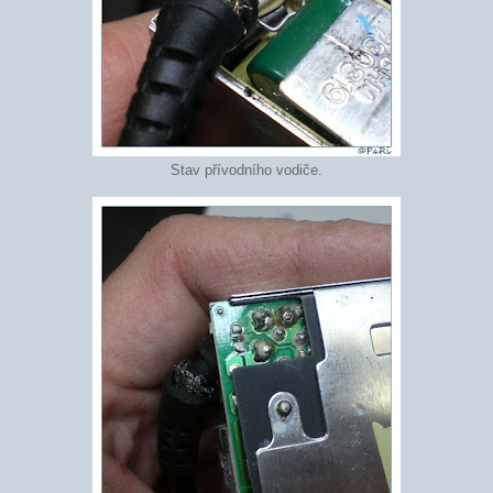
Stav přívodního vodiče.