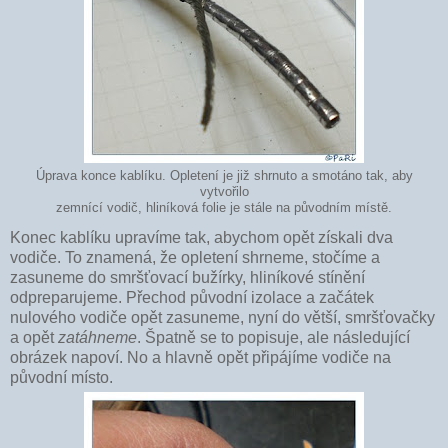
Úprava konce kablíku. Opletení je již shrnuto a smotáno tak, aby
vytvořilo
zemnící vodič, hliníková folie je stále na původním místě.
Konec kablíku upravíme tak, abychom opět získali dva
vodiče. To znamená, že opletení shrneme, stočíme a
zasuneme do smršťovací bužírky, hliníkové stínění
odpreparujeme. Přechod původní izolace a začátek
nulového vodiče opět zasuneme, nyní do větší, smršťovačky
a opět
zatáhneme
. Špatně se to popisuje, ale následující
obrázek napoví. No a hlavně opět připájíme vodiče na
původní místo.