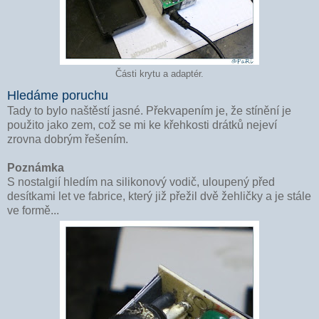
Části krytu a adaptér.
Hledáme poruchu
Tady to bylo naštěstí jasné. Překvapením je, že stínění je
použito jako zem, což se mi ke křehkosti drátků nejeví
zrovna dobrým řešením.
Poznámka
S nostalgií hledím na silikonový vodič, uloupený před
desítkami let ve fabrice, který již přežil dvě žehličky a je stále
ve formě...