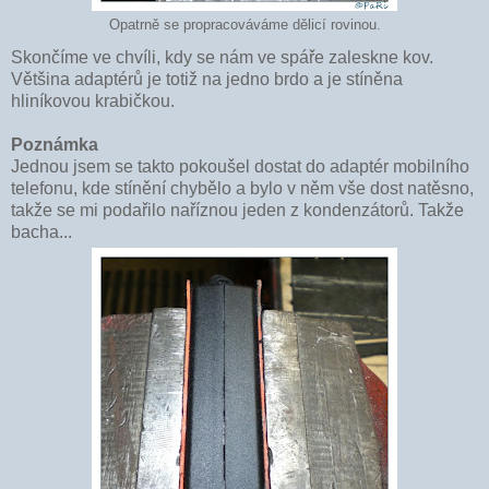
Opatrně se propracováváme dělicí rovinou.
Skončíme ve chvíli, kdy se nám ve spáře zaleskne kov.
Většina adaptérů je totiž na jedno brdo a je stíněna
hliníkovou krabičkou.
Poznámka
Jednou jsem se takto pokoušel dostat do adaptér mobilního
telefonu, kde stínění chybělo a bylo v něm vše dost natěsno,
takže se mi podařilo naříznou jeden z kondenzátorů. Takže
bacha...