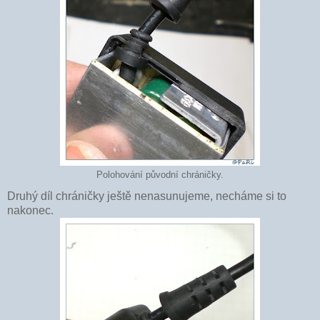
Polohování původní chráničky.
Druhý díl chráničky ještě nenasunujeme, necháme si to
nakonec.