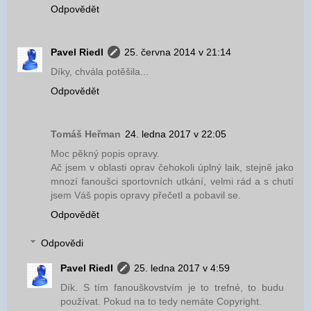
Odpovědět
Pavel Riedl
25. června 2014 v 21:14
Díky, chvála potěšila...
Odpovědět
Tomáš Heřman
24. ledna 2017 v 22:05
Moc pěkný popis opravy.
Ač jsem v oblasti oprav čehokoli úplný laik, stejně jako
mnozí fanoušci sportovních utkání, velmi rád a s chutí
jsem Váš popis opravy přečetl a pobavil se.
Odpovědět
Odpovědi
Pavel Riedl
25. ledna 2017 v 4:59
Dík. S tím fanouškovstvím je to trefné, to budu
používat. Pokud na to tedy nemáte Copyright.