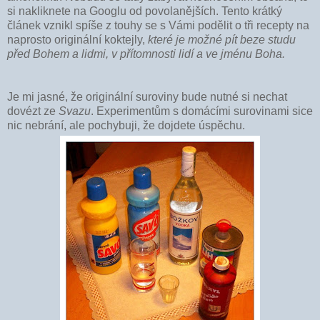
si nakliknete na Googlu od povolanějších. Tento krátký
článek vznikl spíše z touhy se s Vámi podělit o tři recepty na
naprosto originální koktejly,
které je možné pít beze studu
před Bohem a lidmi, v přítomnosti lidí a ve jménu Boha.
Je mi jasné, že originální suroviny bude nutné si nechat
dovézt ze
Svazu
. Experimentům s domácími surovinami sice
nic nebrání, ale pochybuji, že dojdete úspěchu.