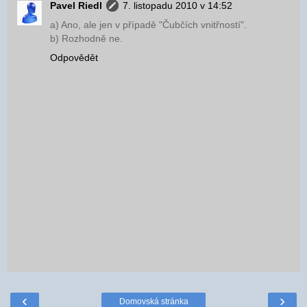
Pavel Riedl
7. listopadu 2010 v 14:52
a) Ano, ale jen v případě "Čubčích vnitřností".
b) Rozhodně ne.
Odpovědět
‹
›
Domovská stránka