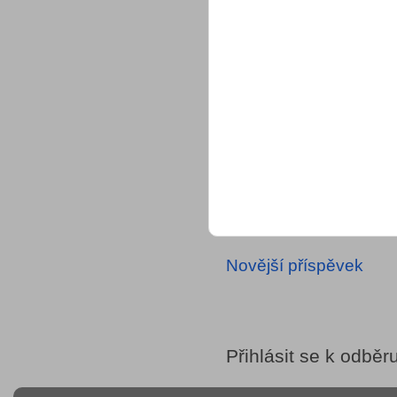
Novější příspěvek
Přihlásit se k odběr