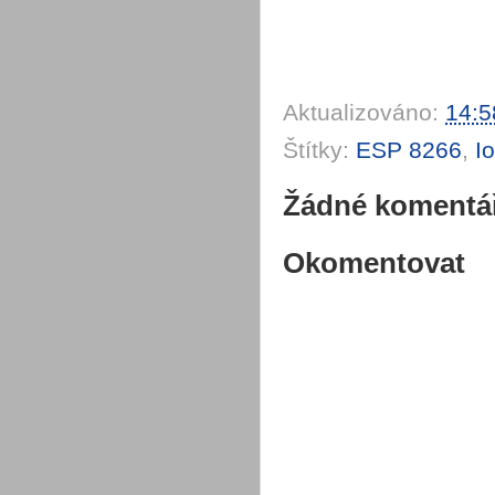
Aktualizováno:
14:5
Štítky:
ESP 8266
,
I
Žádné komentá
Okomentovat