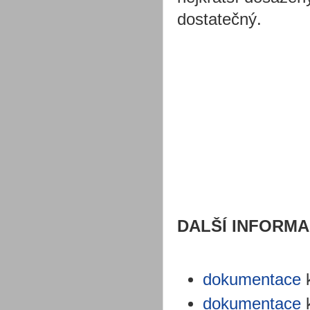
dostatečný.
DALŠÍ INFORM
dokumentace
k
dokumentace
k