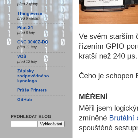
před 2 týdny
Thingiverse
před 6 měsíci
Pilot 24
před 8 lety
Ve svém starším č
CNC 3040Z-DQ
řízením GPIO por
před 11 lety
kratší než 240 µs.
VOŠ
před 12 lety
Zápisky
Čeho je schopen E
zodpovědného
kynologa
Průša Printers
MĚŘENÍ
GitHub
Měřil jsem logick
zmíněné
Brutální 
PROHLEDAT BLOG
spouštěné sestupn