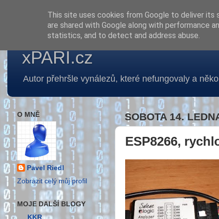
This site uses cookies from Google to deliver its 
are shared with Google along with performance and
statistics, and to detect and address abuse.
xPARI.cz
Autor přehršle vynálezů, které nefungovaly a několi
O MNĚ
SOBOTA 14. LEDNA
ESP8266, rychl
Pavel Riedl
Zobrazit celý můj profil
MOJE DALŠÍ BLOGY
KKR