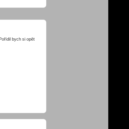
řídil bych si opět