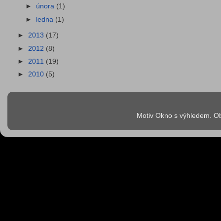
►
února
(1)
►
ledna
(1)
►
2013
(17)
►
2012
(8)
►
2011
(19)
►
2010
(5)
Motiv Okno s výhledem. Ob