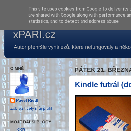
This site uses cookies from Google to deliver its 
are shared with Google along with performance and
statistics, and to detect and address abuse.
xPARI.cz
Autor přehršle vynálezů, které nefungovaly a několi
O MNĚ
PÁTEK 21. BŘEZNA
Kindle futrál (
Pavel Riedl
Zobrazit celý můj profil
MOJE DALŠÍ BLOGY
KKR