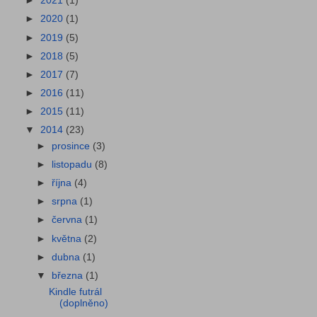
►
2021
(1)
►
2020
(1)
►
2019
(5)
►
2018
(5)
►
2017
(7)
►
2016
(11)
►
2015
(11)
▼
2014
(23)
►
prosince
(3)
►
listopadu
(8)
►
října
(4)
►
srpna
(1)
►
června
(1)
►
května
(2)
►
dubna
(1)
▼
března
(1)
Kindle futrál
(doplněno)