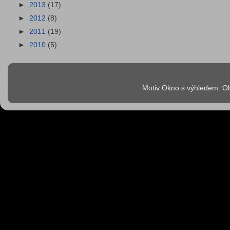
►
2013
(17)
►
2012
(8)
►
2011
(19)
►
2010
(5)
Motiv Okno s výhledem. Ob