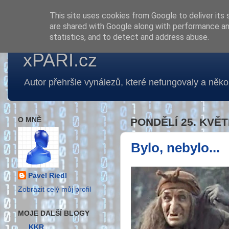
This site uses cookies from Google to deliver its 
are shared with Google along with performance and
statistics, and to detect and address abuse.
xPARI.cz
Autor přehršle vynálezů, které nefungovaly a několi
O MNĚ
PONDĚLÍ 25. KVĚT
Bylo, nebylo...
Pavel Riedl
Zobrazit celý můj profil
MOJE DALŠÍ BLOGY
KKR