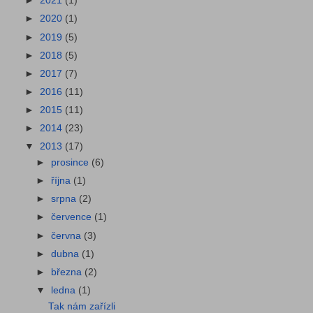
►
2021
(1)
►
2020
(1)
►
2019
(5)
►
2018
(5)
►
2017
(7)
►
2016
(11)
►
2015
(11)
►
2014
(23)
▼
2013
(17)
►
prosince
(6)
►
října
(1)
►
srpna
(2)
►
července
(1)
►
června
(3)
►
dubna
(1)
►
března
(2)
▼
ledna
(1)
Tak nám zařízli