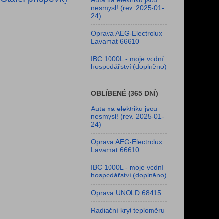
Auta na elektriku jsou
nesmysl! (rev. 2025-01-
24)
Oprava AEG-Electrolux
Lavamat 66610
IBC 1000L - moje vodní
hospodářství (doplněno)
OBLÍBENÉ (365 DNÍ)
Auta na elektriku jsou
nesmysl! (rev. 2025-01-
24)
Oprava AEG-Electrolux
Lavamat 66610
IBC 1000L - moje vodní
hospodářství (doplněno)
Oprava UNOLD 68415
Radiační kryt teploměru