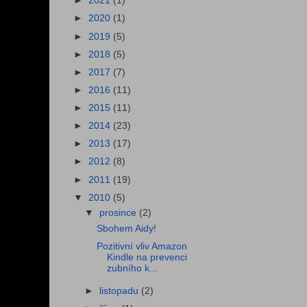
►
2021
(1)
►
2020
(1)
►
2019
(5)
►
2018
(5)
►
2017
(7)
►
2016
(11)
►
2015
(11)
►
2014
(23)
►
2013
(17)
►
2012
(8)
►
2011
(19)
▼
2010
(5)
▼
prosince
(2)
Sbohem Aidy!
Pozitivní vliv Amazon
Kindle na prevenci
zubního k...
►
listopadu
(2)