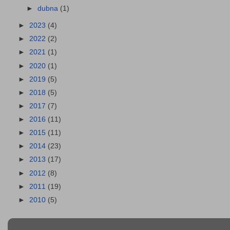
►
dubna
(1)
►
2023
(4)
►
2022
(2)
►
2021
(1)
►
2020
(1)
►
2019
(5)
►
2018
(5)
►
2017
(7)
►
2016
(11)
►
2015
(11)
►
2014
(23)
►
2013
(17)
►
2012
(8)
►
2011
(19)
►
2010
(5)