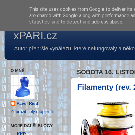
This site uses cookies from Google to deliver its 
are shared with Google along with performance and
statistics, and to detect and address abuse.
xPARI.cz
Autor přehršle vynálezů, které nefungovaly a několi
O MNĚ
SOBOTA 16. LISTO
Filamenty (rev. 
Pavel Riedl
Zobrazit celý můj profil
MOJE DALŠÍ BLOGY
KKR