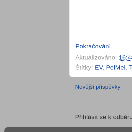
Pokračování...
Aktualizováno:
16:4
Štítky:
EV
,
PelMel
,
Novější příspěvky
Přihlásit se k odběr