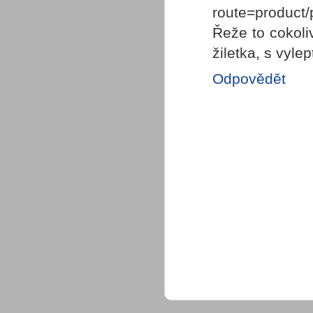
route=product
Řeže to cokoli
žiletka, s vyle
Odpovědět