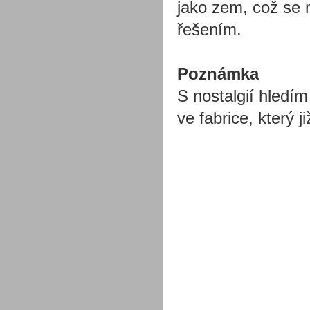
jako zem, což se 
řešením.
Poznámka
S nostalgií hledím
ve fabrice, který j