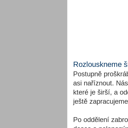
Rozlouskneme š
Postupně proškrá
asi naříznout. Ná
které je širší, a 
ještě zapracujeme
Po oddělení zabro