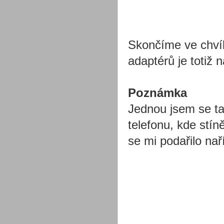
Skončíme ve chvíl
adaptérů je totiž 
Poznámka
Jednou jsem se ta
telefonu, kde stín
se mi podařilo na