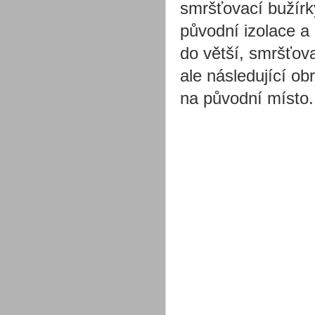
smršťovací bužírk
původní izolace a
do větší, smršťov
ale následující ob
na původní místo.