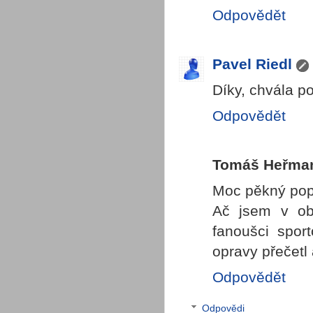
Odpovědět
Pavel Riedl
Díky, chvála pot
Odpovědět
Tomáš Heřma
Moc pěkný pop
Ač jsem v obl
fanoušci spor
opravy přečetl 
Odpovědět
Odpovědi