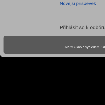
Novější příspěvek
Přihlásit se k odběr
Motiv Okno s výhledem. Ob