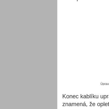
Úprava
Konec kablíku upr
znamená, že ople