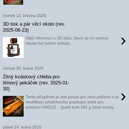
čtvrtek 13. března 2025
3D tisk a pár věcí okolo (rev.
2025-06-23)
›
Siláž informací o 3D tisku, které se mi nechce
hledat furt kolem dokola...
čtvrtek 30. ledna 2025
Žitný kváskový chleba pro
litinový pekáček (rev. 2025-01-
30)
›
Tento příspěvek je zde pouze pro mou potřebu a je
modifikací předchozího popisující totéž pro
pekárnu UNOLD... Quick look 162 g žitné mouky ...
pátek 24. ledna 2025