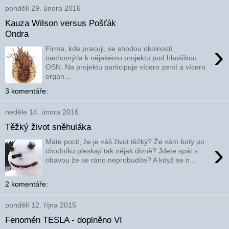
pondělí 29. února 2016
Kauza Wilson versus Pošťák
Ondra
›
Firma, kde pracuji, se shodou okolností
nachomýtla k nějakému projektu pod hlavičkou
OSN. Na projektu participuje vícero zemí a vícero
organ...
3 komentáře:
neděle 14. února 2016
Těžký život sněhuláka
Máte pocit, že je váš život těžký? Že vám boty po
›
chodníku pleskají tak nějak divně? Jdete spát s
obavou že se ráno neprobudíte? A když se n...
2 komentáře:
pondělí 12. října 2015
Fenomén TESLA - doplněno VI