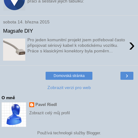
práci a sestavil jejich tabulku:
sobota 14. března 2015
Magsafe DIY
›
Pro jeden komunitní projekt jsem potřeboval často
připojovat sériový kabel k robotickému vozítku.
Práce s klasickými konektory byla poměrn...
›
Domovská stránka
Zobrazit verzi pro web
O mně
Pavel Riedl
Zobrazit celý můj profil
Používá technologii služby
Blogger
.